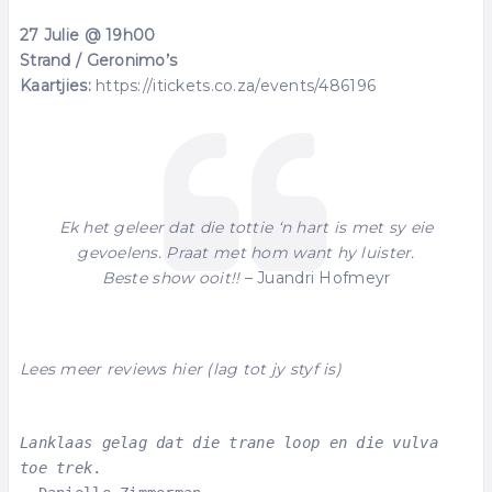
27 Julie @ 19h00
Strand / Geronimo’s
Kaartjies:
https://itickets.co.za/events/486196
Ek het geleer dat die tottie ‘n hart is met sy eie
gevoelens. Praat met hom want hy luister.
Beste show ooit!!
– Juandri Hofmeyr
Lees meer reviews hier (lag tot jy styf is)
Lanklaas gelag dat die trane loop en die vulva 
toe trek
.