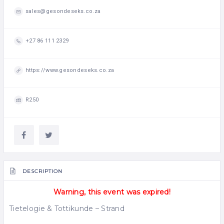
sales@gesondeseks.co.za
+27 86 111 2329
https://www.gesondeseks.co.za
R250
DESCRIPTION
Warning, this event was expired!
Tietelogie & Tottikunde – Strand